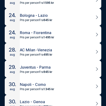
Pris per person
Fra
1 595 kr
aug
24.
Bologna - Lazio
Pris per person
Fra
645 kr
aug
24.
Roma - Fiorentina
Pris per person
Fra
1 495 kr
aug
28.
AC Milan -Venezia
Pris per person
Fra
495 kr
aug
29.
Juventus - Parma
Pris per person
Fra
945 kr
aug
30.
Napoli - Como
Pris per person
Fra
1 345 kr
aug
30.
Lazio - Genoa