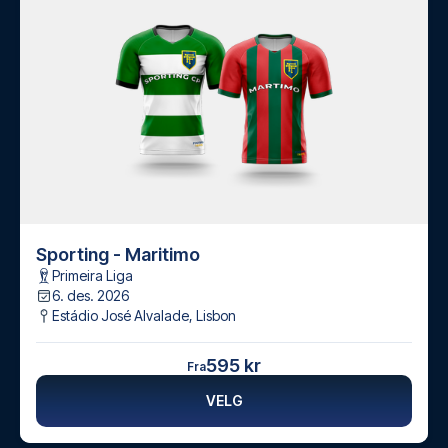
Sporting - Maritimo
Primeira Liga
6. des. 2026
Estádio José Alvalade
,
Lisbon
595 kr
Fra
VELG