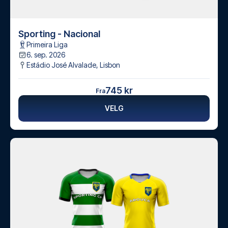
Sporting - Nacional
Primeira Liga
6. sep. 2026
Estádio José Alvalade
,
Lisbon
745 kr
Fra
VELG