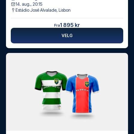
14. aug., 20:15
Estádio José Alvalade
,
Lisbon
1 895 kr
Fra
VELG