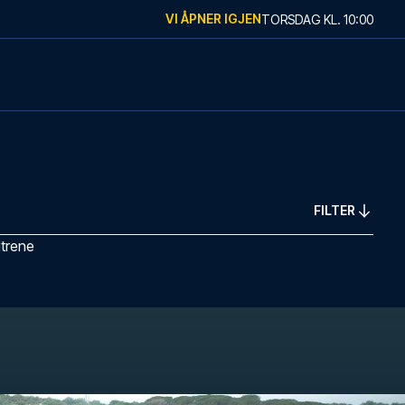
VI ÅPNER IGJEN
TORSDAG
KL.
10:00
FILTER
ltrene