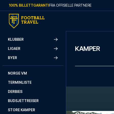
Skip to content
100% BILLETTGARANTI
FRA OFFISIELLE PARTNERE
KLUBBER
KAMPER
LIGAER
BYER
NORGE VM
TERMINLISTE
DERBIES
BUDSJETTREISER
STORE KAMPER