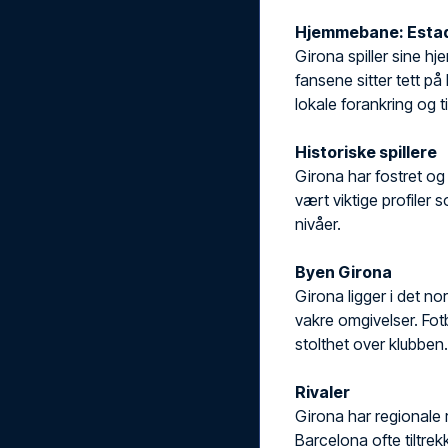
Hjemmebane: Estadi
Girona spiller sine hj
fansene sitter tett p
lokale forankring og ti
Historiske spillere
Girona har fostret og 
vært viktige profiler 
nivåer.
Byen Girona
Girona ligger i det n
vakre omgivelser. Fotb
stolthet over klubben.
Rivaler
Girona har regionale 
Barcelona ofte tiltre