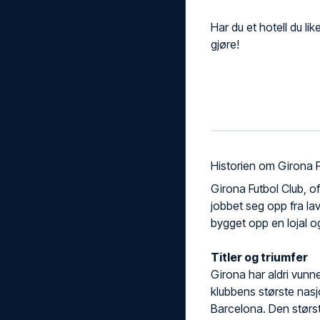
Har du et hotell du li
gjøre!
Historien om Girona 
Girona Futbol Club, o
jobbet seg opp fra lave
bygget opp en lojal 
Titler og triumfer
Girona har aldri vunn
klubbens største nas
Barcelona. Den størst