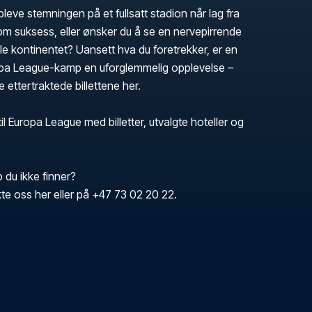
ve stemningen på et fullsatt stadion når lag fra
m suksess, eller ønsker du å se en nervepirrende
ele kontinentet? Uansett hva du foretrekker, er en
uropa League-kamp en uforglemmelig opplevelse –
 ettertraktede billettene her.
 til Europa League med billetter, utvalgte hoteller og
b du ikke finner?
te oss her eller på +47 73 02 20 22.