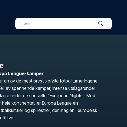
e
Europa League-kamper
 en av de mest prestisjefylte fotballturneringene i
vell av spennende kamper, intense utslagsrunder
sfære under de spesielle "European Nights". Med
er hele kontinentet, er Europa League en
tballkulturer og spillestiler, der magien i europeisk
til live.