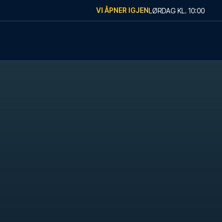
VI ÅPNER IGJEN
LØRDAG
KL.
10:00