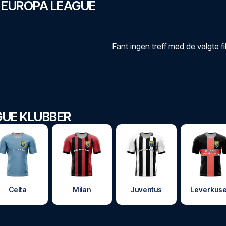
 EUROPA LEAGUE
Fant ingen treff med de valgte fi
GUE KLUBBER
Celta
Milan
Juventus
Leverkus