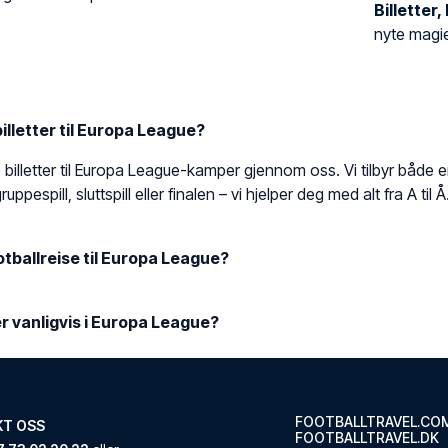
Billetter,
nyte magie
illetter til Europa League?
e billetter til Europa League-kamper gjennom oss. Vi tilbyr både e
ruppespill, sluttspill eller finalen – vi hjelper deg med alt fra A til Å
otballreise til Europa League?
er vanligvis i Europa League?
FOOTBALLTRAVEL.CO
KT OSS
FOOTBALLTRAVEL.DK