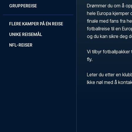
Drømmer du om å opple
GRUPPEREISE
hele Europa kjemper o
finale med fans fra h
FLERE KAMPER PÅ ÉN REISE
fotballreise til en E
UNIKE REISEMÅL
og du kan sikre deg de
NFL-REISER
Vi tilbyr fotballpakker
fly.
Leter du etter en klub
Ikke nøl med å kontak