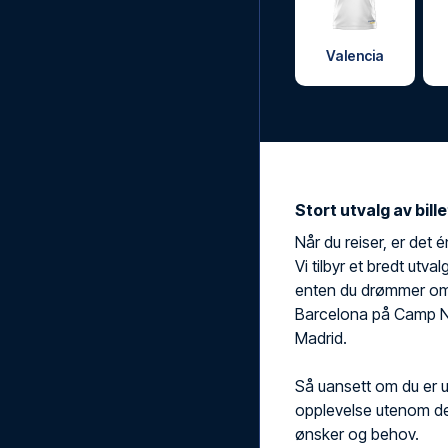
Valencia
Stort utvalg av bill
Når du reiser, er det é
Vi tilbyr et bredt utva
enten du drømmer om
Barcelona på Camp No
Madrid.
Så uansett om du er ut
opplevelse utenom det
ønsker og behov.