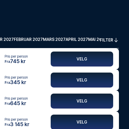
R 2027
FEBRUAR 2027
MARS 2027
APRIL 2027
MAI 2027
FILTER
Pris per person
VELG
745 kr
Fra
Pris per person
VELG
345 kr
Fra
Pris per person
VELG
645 kr
Fra
Pris per person
VELG
3 145 kr
Fra