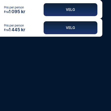
Pris per person
VELG
1 095 kr
Fra
Pris per person
VELG
1 445 kr
Fra