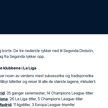
borte. De tre nederste rykker ned til Segunda División,
ag fra Segunda rykker opp.
e klubbene i La Liga
ser noen av verdens mest suksessrike og tradisjonsrike
tilbyr billetter og reiser til alle de største lagene, inkludert:
rid
: 35 ganger seriemester, 14 Champions League-titler
lona
: 26 La Liga-titler, 5 Champions League-titler
Madrid
: 11 ligatitler, 3 Europa League-triumfer