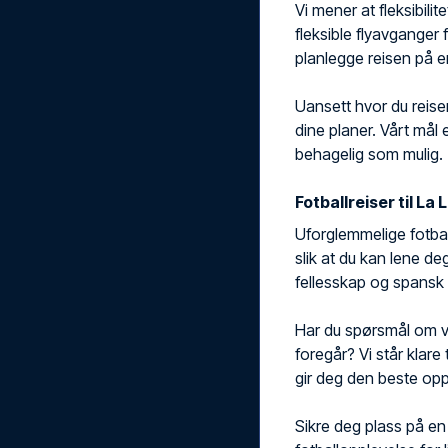
Vi mener at fleksibilite
fleksible flyavganger f
planlegge reisen på e
Uansett hvor du reiser
dine planer. Vårt mål 
behagelig som mulig.
Fotballreiser til La 
Uforglemmelige fotballr
slik at du kan lene de
fellesskap og spansk 
Har du spørsmål om val
foregår? Vi står klare
gir deg den beste opp
Sikre deg plass på en