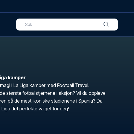
 Liga kamper
magi i La Liga kamper med Football Travel.
 største fotballstjernene i aksjon? Vil du oppleve
en på de mest ikoniske stadionene i Spania? Da
La Liga det perfekte valget for deg!