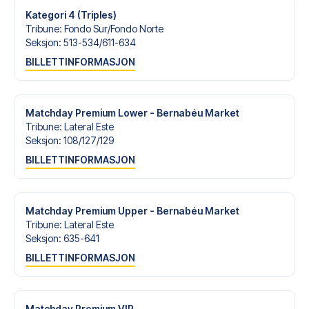
Kategori 4 (Triples)
Tribune
:
Fondo Sur/​Fondo Norte
Seksjon
:
513-534/​611-634
BILLETTINFORMASJON
Matchday Premium Lower - Bernabéu Market
Tribune
:
Lateral Este
Seksjon
:
108/​127/​129
BILLETTINFORMASJON
Matchday Premium Upper - Bernabéu Market
Tribune
:
Lateral Este
Seksjon
:
635-641
BILLETTINFORMASJON
Matchday Premium VIP