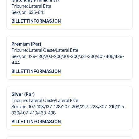
Tribune
:
Lateral Este
Seksjon
:
635-641
BILLETTINFORMASJON
Premium (Par)
Tribune
:
Lateral Oeste/​Lateral Este
Seksjon
:
129-130/​203-206/​301-306/​331-336/​401-406/​439-
444
BILLETTINFORMASJON
Silver (Par)
Tribune
:
Lateral Oeste/​Lateral Este
Seksjon
:
107-108/​127-128/​207-208/​227-228/​307-310/​325-
330/​407-410/​433-438
BILLETTINFORMASJON