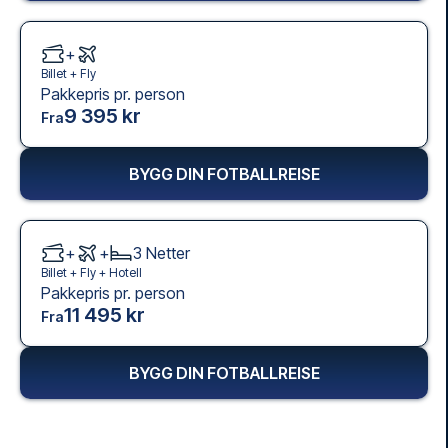
+
Billet +
Fly
Pakkepris pr. person
9 395 kr
Fra
BYGG DIN FOTBALLREISE
+
+
3
Netter
Billet +
Fly
+
Hotell
Pakkepris pr. person
11 495 kr
Fra
BYGG DIN FOTBALLREISE