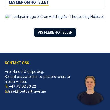
LES MER OM HOTELLET
VIS FLERE HOTELLER
KONTAKT OSS
Vi er klare til å hjelpe deg.
Kontakt oss via telefon, e-post eller chat, så
Gran Hotel Inglés - The Leading Hotels of the World
hjelper vi deg.
+47 73 02 20 22
Gran Hotel Inglés - The Leadin...
info@footballtravel.no
LES MER OM HOTELLET