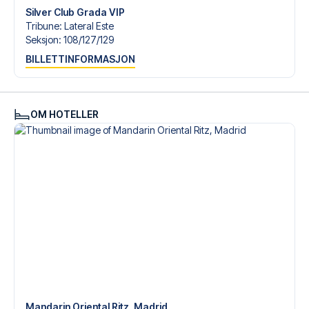
Silver Club Grada VIP
Tribune
:
Lateral Este
Seksjon
:
108/​127/​129
BILLETTINFORMASJON
OM HOTELLER
Mandarin Oriental Ritz, Madrid