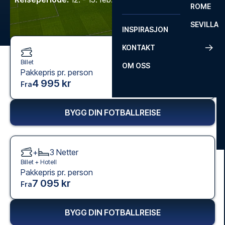
ROME
SEVILLA
INSPIRASJON
KONTAKT
Billet
OM OSS
Pakkepris pr. person
4 995 kr
Fra
BYGG DIN FOTBALLREISE
+
3
Netter
Billet +
Hotell
Pakkepris pr. person
7 095 kr
Fra
BYGG DIN FOTBALLREISE