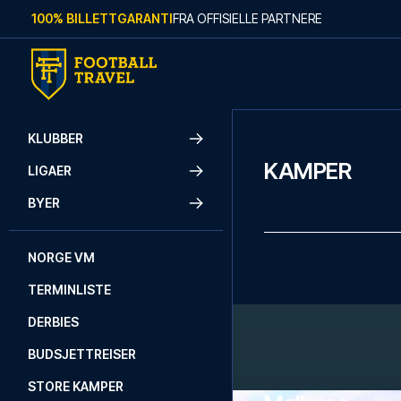
Skip to content
100% BILLETTGARANTI
FRA OFFISIELLE PARTNERE
KLUBBER
KAMPER
LIGAER
BYER
NORGE VM
TERMINLISTE
DERBIES
BUDSJETTREISER
STORE KAMPER