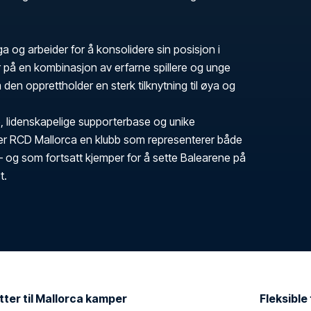
iga og arbeider for å konsolidere sin posisjon i
r på en kombinasjon av erfarne spillere og unge
 den opprettholder en sterk tilknytning til øya og
e, lidenskapelige supporterbase og unike
 er RCD Mallorca en klubb som representerer både
– og som fortsatt kjemper for å sette Balearene på
t.
etter til Mallorca kamper
Fleksible