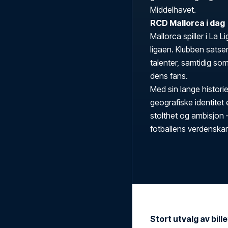
Middelhavet.
RCD Mallorca i dag
Mallorca spiller i La L
ligaen. Klubben satse
talenter, samtidig som
dens fans.
Med sin lange histori
geografiske identitet
stolthet og ambisjon 
fotballens verdenskar
Stort utvalg av bill