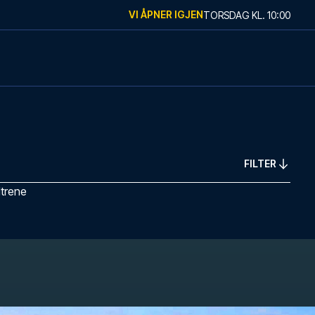
VI ÅPNER IGJEN
TORSDAG
KL.
10:00
FILTER
ltrene