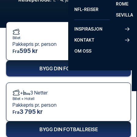
ROME
NFL-REISER
SEVILLA
INSPIRASJON
Billet
KONTAKT
Pakkepris pr. person
595 kr
OM OSS
Fra
BYGG DIN FOTBALLREISE
+
3
Netter
Billet +
Hotell
Pakkepris pr. person
3 795 kr
Fra
BYGG DIN FOTBALLREISE