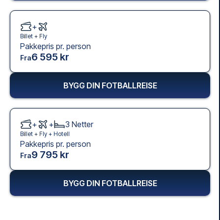
+
Billet +
Fly
Pakkepris pr. person
6 595 kr
Fra
BYGG DIN FOTBALLREISE
+
+
3
Netter
Billet +
Fly
+
Hotell
Pakkepris pr. person
9 795 kr
Fra
BYGG DIN FOTBALLREISE