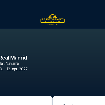
Real Madrid
dar
,
Navarra
9. - 12. apr. 2027