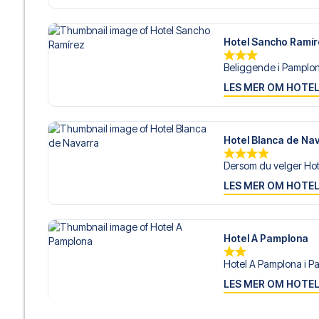
Hotel Sancho Ramí
Beliggende i Pamplon
LES MER OM HOTE
Hotel Blanca de Na
Dersom du velger Hote
LES MER OM HOTE
Hotel A Pamplona
Hotel A Pamplona i Pa
LES MER OM HOTE