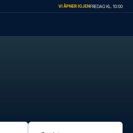
VI ÅPNER IGJEN
FREDAG
KL.
10:00