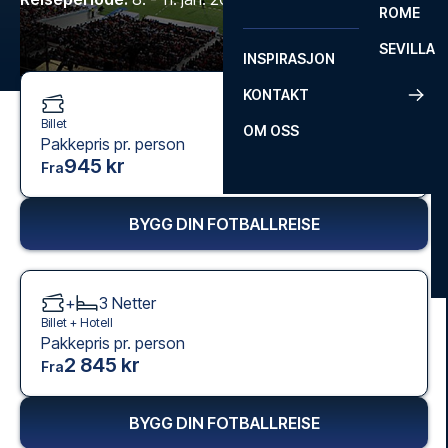
ROME
SEVILLA
INSPIRASJON
KONTAKT
Billet
OM OSS
Pakkepris pr. person
945 kr
Fra
BYGG DIN FOTBALLREISE
+
3
Netter
Billet +
Hotell
Pakkepris pr. person
2 845 kr
Fra
BYGG DIN FOTBALLREISE