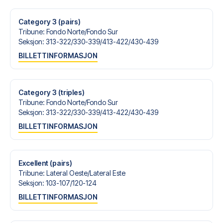
med personlig service både før og under reisen. Vi er
tilgjengelige på
+47 73 02 20 22
eller
her
dersom du
Category 3 (pairs)
trenger hjelp til å bestille reisen.
Tribune
:
Fondo Norte/​Fondo Sur
Seksjon
:
313-322/​330-339/​413-422/​430-439
Er du klar for å oppleve Atlético Madrid på Estadio
BILLETTINFORMASJON
Metropolitano mot Racing Santander? Kontakt oss idag,
og la oss hjelpe deg med å realisere din fotballreisedrøm!
Category 3 (triples)
Tribune
:
Fondo Norte/​Fondo Sur
Seksjon
:
313-322/​330-339/​413-422/​430-439
BILLETTINFORMASJON
Excellent (pairs)
Tribune
:
Lateral Oeste/​Lateral Este
Seksjon
:
103-107/​120-124
BILLETTINFORMASJON