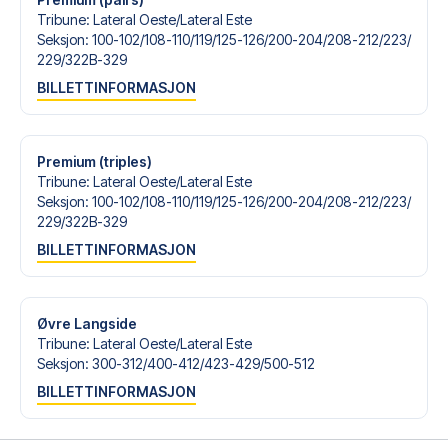
Tribune
:
Lateral Oeste/​Lateral Este
Seksjon
:
100-102/​108-110/​119/​125-126/​200-204/​208-212/​223/​
229/​322B-329
BILLETTINFORMASJON
Premium (triples)
Tribune
:
Lateral Oeste/​Lateral Este
Seksjon
:
100-102/​108-110/​119/​125-126/​200-204/​208-212/​223/​
229/​322B-329
BILLETTINFORMASJON
Øvre Langside
Tribune
:
Lateral Oeste/​Lateral Este
Seksjon
:
300-312/​400-412/​423-429/​500-512
BILLETTINFORMASJON