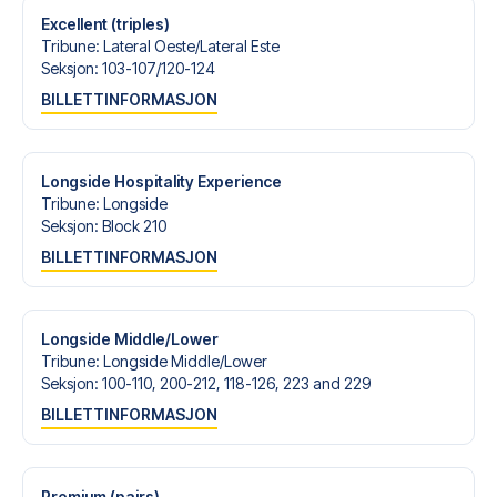
Excellent (triples)
Tribune
:
Lateral Oeste/​Lateral Este
Seksjon
:
103-107/​120-124
BILLETTINFORMASJON
Longside Hospitality Experience
Tribune
:
Longside
Seksjon
:
Block 210
BILLETTINFORMASJON
Longside Middle/Lower
Tribune
:
Longside Middle/​Lower
Seksjon
:
100-110, 200-212, 118-126, 223 and 229
BILLETTINFORMASJON
Premium (pairs)