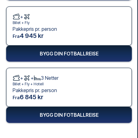
+
Billet +
Fly
Pakkepris pr. person
4 945 kr
Fra
BYGG DIN FOTBALLREISE
+
+
3
Netter
Billet +
Fly
+
Hotell
Pakkepris pr. person
6 845 kr
Fra
BYGG DIN FOTBALLREISE