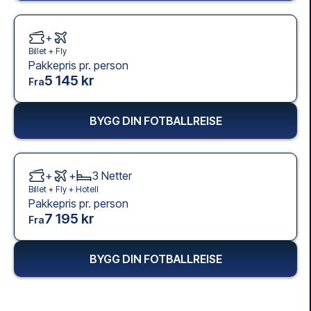
+
Billet +
Fly
Pakkepris pr. person
5 145 kr
Fra
BYGG DIN FOTBALLREISE
+
+
3
Netter
Billet +
Fly
+
Hotell
Pakkepris pr. person
7 195 kr
Fra
BYGG DIN FOTBALLREISE