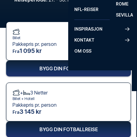
ROME
NFL-REISER
SEVILLA
INSPIRASJON
Billet
KONTAKT
Pakkepris pr. person
1 095 kr
OM OSS
Fra
BYGG DIN FOTBALLREISE
+
3
Netter
Billet +
Hotell
Pakkepris pr. person
3 145 kr
Fra
BYGG DIN FOTBALLREISE