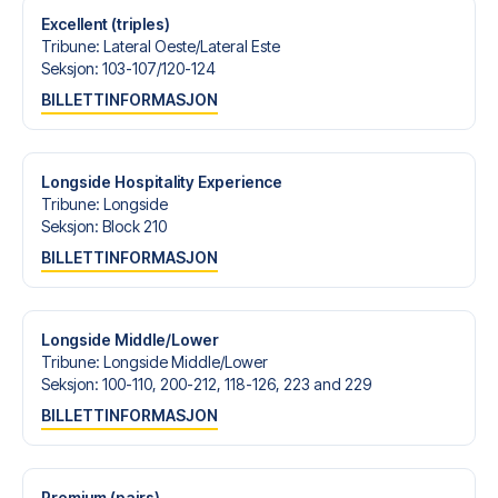
Excellent (triples)
Tribune
:
Lateral Oeste/​Lateral Este
Seksjon
:
103-107/​120-124
BILLETTINFORMASJON
Longside Hospitality Experience
Tribune
:
Longside
Seksjon
:
Block 210
BILLETTINFORMASJON
Longside Middle/Lower
Tribune
:
Longside Middle/​Lower
Seksjon
:
100-110, 200-212, 118-126, 223 and 229
BILLETTINFORMASJON
Premium (pairs)