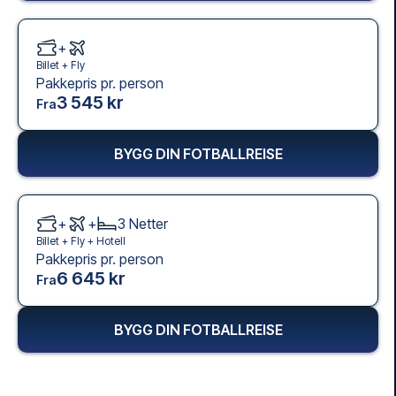
+
Billet +
Fly
Pakkepris pr. person
3 545 kr
Fra
BYGG DIN FOTBALLREISE
+
+
3
Netter
Billet +
Fly
+
Hotell
Pakkepris pr. person
6 645 kr
Fra
BYGG DIN FOTBALLREISE