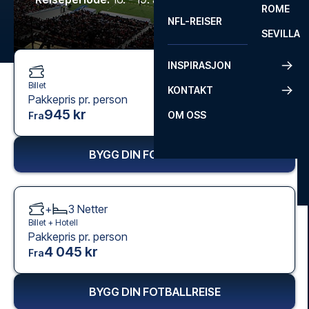
ROME
NFL-REISER
SEVILLA
INSPIRASJON
Billet
KONTAKT
Pakkepris pr. person
945 kr
OM OSS
Fra
BYGG DIN FOTBALLREISE
+
3
Netter
Billet +
Hotell
Pakkepris pr. person
4 045 kr
Fra
BYGG DIN FOTBALLREISE