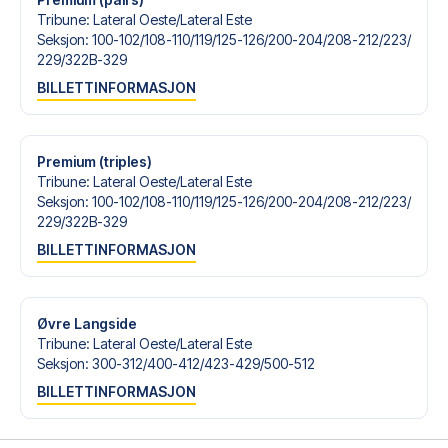
Tribune
:
Lateral Oeste/​Lateral Este
Seksjon
:
100-102/​108-110/​119/​125-126/​200-204/​208-212/​223/​
229/​322B-329
BILLETTINFORMASJON
Premium (triples)
Tribune
:
Lateral Oeste/​Lateral Este
Seksjon
:
100-102/​108-110/​119/​125-126/​200-204/​208-212/​223/​
229/​322B-329
BILLETTINFORMASJON
Øvre Langside
Tribune
:
Lateral Oeste/​Lateral Este
Seksjon
:
300-312/​400-412/​423-429/​500-512
BILLETTINFORMASJON