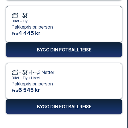
+
Billet +
Fly
Pakkepris pr. person
4 445 kr
Fra
BYGG DIN FOTBALLREISE
+
+
3
Netter
Billet +
Fly
+
Hotell
Pakkepris pr. person
6 545 kr
Fra
BYGG DIN FOTBALLREISE