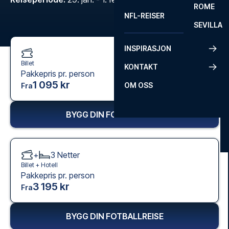
ROME
NFL-REISER
SEVILLA
INSPIRASJON
Billet
KONTAKT
Pakkepris pr. person
1 095 kr
OM OSS
Fra
BYGG DIN FOTBALLREISE
+
3
Netter
Billet +
Hotell
Pakkepris pr. person
3 195 kr
Fra
BYGG DIN FOTBALLREISE