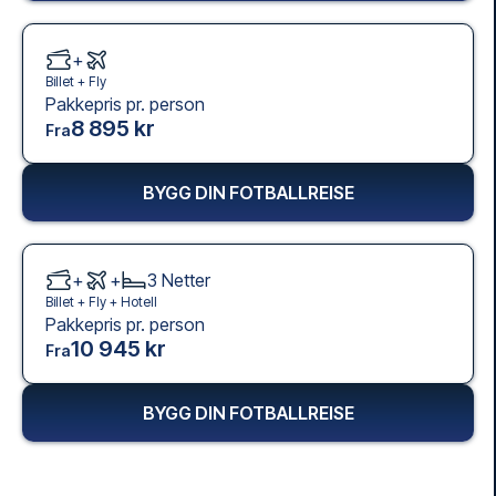
+
Billet +
Fly
Pakkepris pr. person
8 895 kr
Fra
BYGG DIN FOTBALLREISE
+
+
3
Netter
Billet +
Fly
+
Hotell
Pakkepris pr. person
10 945 kr
Fra
BYGG DIN FOTBALLREISE