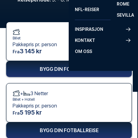
ROME
NFL-REISER
SEVILLA
INSPIRASJON
Billet
KONTAKT
Pakkepris pr. person
3 145 kr
OM OSS
Fra
BYGG DIN FOTBALLREISE
+
3
Netter
Billet +
Hotell
Pakkepris pr. person
5 195 kr
Fra
BYGG DIN FOTBALLREISE