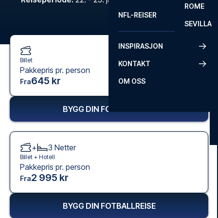
ROME
NFL-REISER
SEVILLA
INSPIRASJON
Billet
KONTAKT
Pakkepris pr. person
645 kr
OM OSS
Fra
BYGG DIN FOTBALLREISE
+
3
Netter
Billet +
Hotell
Pakkepris pr. person
2 995 kr
Fra
BYGG DIN FOTBALLREISE