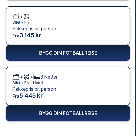
+
Billet +
Fly
Pakkepris pr. person
3 145 kr
Fra
BYGG DIN FOTBALLREISE
+
+
3
Netter
Billet +
Fly
+
Hotell
Pakkepris pr. person
5 445 kr
Fra
BYGG DIN FOTBALLREISE