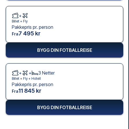
+
Billet +
Fly
Pakkepris pr. person
7 495 kr
Fra
BYGG DIN FOTBALLREISE
+
+
3
Netter
Billet +
Fly
+
Hotell
Pakkepris pr. person
11 845 kr
Fra
BYGG DIN FOTBALLREISE