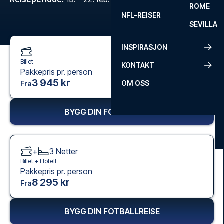
ROME
NFL-REISER
SEVILLA
INSPIRASJON
Billet
KONTAKT
Pakkepris pr. person
3 945 kr
OM OSS
Fra
BYGG DIN FOTBALLREISE
+
3
Netter
Billet +
Hotell
Pakkepris pr. person
8 295 kr
Fra
BYGG DIN FOTBALLREISE