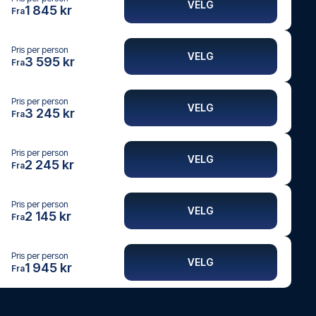
VELG
1 845 kr
Fra
Pris per person
VELG
3 595 kr
Fra
Pris per person
VELG
3 245 kr
Fra
Pris per person
VELG
2 245 kr
Fra
Pris per person
VELG
2 145 kr
Fra
Pris per person
VELG
1 945 kr
Fra