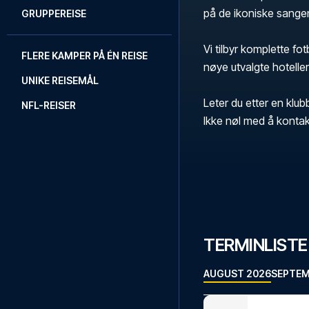
på de ikoniske sange
GRUPPEREISE
Vi tilbyr komplette fo
FLERE KAMPER PÅ ÉN REISE
nøye utvalgte hoteller
UNIKE REISEMÅL
Leter du etter en klub
NFL-REISER
Ikke nøl med å kontak
TERMINLISTE
AUGUST 2026
SEPTEM