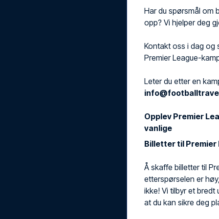
Har du spørsmål om bi
opp? Vi hjelper deg g
Kontakt oss i dag og 
Premier League-kamp
Leter du etter en kamp
info@footballtrave
Opplev Premier Lea
vanlige
Billetter til Premi
Å skaffe billetter til
etterspørselen er høy
ikke! Vi tilbyr et bred
at du kan sikre deg 