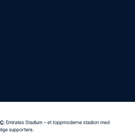
FC
: Emirates Stadium – et toppmoderne stadion med
lige supportere.