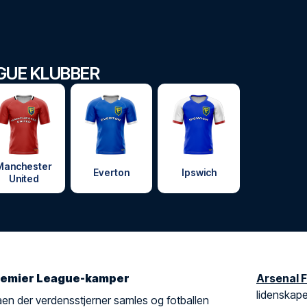
GUE KLUBBER
Manchester
Everton
Ipswich
United
 Premier League-kamper
Arsenal 
lidenskape
aen der verdensstjerner samles og fotballen