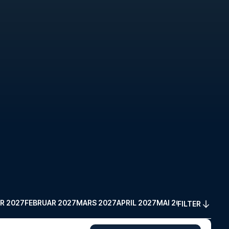
R 2027
FEBRUAR 2027
MARS 2027
APRIL 2027
MAI 2027
FILTER