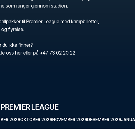
ne som runger gjennom stadion.
tballpakker til Premier League med kampbilletter,
 og flyreise.
b du ikke finner?
te oss her eller på +47 73 02 20 22
 PREMIER LEAGUE
BER 2026
OKTOBER 2026
NOVEMBER 2026
DESEMBER 2026
JANUA