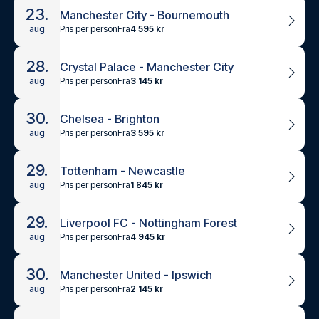
23.
Manchester City - Bournemouth
Pris per person
Fra
4 595 kr
aug
28.
Crystal Palace - Manchester City
Pris per person
Fra
3 145 kr
aug
30.
Chelsea - Brighton
Pris per person
Fra
3 595 kr
aug
29.
Tottenham - Newcastle
Pris per person
Fra
1 845 kr
aug
29.
Liverpool FC - Nottingham Forest
Pris per person
Fra
4 945 kr
aug
30.
Manchester United - Ipswich
Pris per person
Fra
2 145 kr
aug