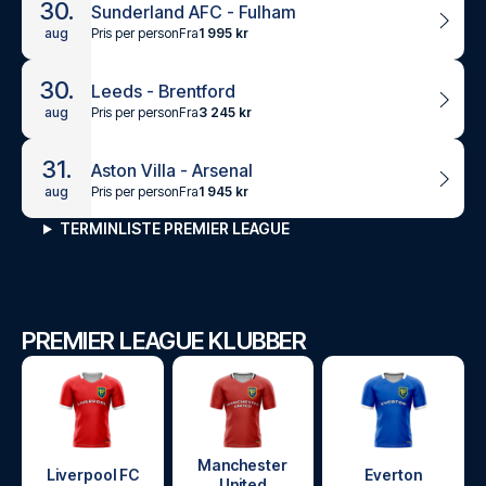
30.
Sunderland AFC - Fulham
Pris per person
Fra
1 995 kr
aug
30.
Leeds - Brentford
Pris per person
Fra
3 245 kr
aug
31.
Aston Villa - Arsenal
Pris per person
Fra
1 945 kr
aug
TERMINLISTE PREMIER LEAGUE
PREMIER LEAGUE KLUBBER
Manchester
Liverpool FC
Everton
United