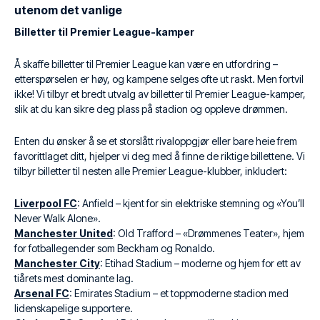
utenom det vanlige
Billetter til Premier League-kamper
Å skaffe billetter til Premier League kan være en utfordring –
etterspørselen er høy, og kampene selges ofte ut raskt. Men fortvil
ikke! Vi tilbyr et bredt utvalg av billetter til Premier League-kamper,
slik at du kan sikre deg plass på stadion og oppleve drømmen.
Enten du ønsker å se et storslått rivaloppgjør eller bare heie frem
favorittlaget ditt, hjelper vi deg med å finne de riktige billettene. Vi
tilbyr billetter til nesten alle Premier League-klubber, inkludert:
Liverpool FC
: Anfield – kjent for sin elektriske stemning og «You’ll
Never Walk Alone».
Manchester United
: Old Trafford – «Drømmenes Teater», hjem
for fotballegender som Beckham og Ronaldo.
Manchester City
: Etihad Stadium – moderne og hjem for ett av
tiårets mest dominante lag.
Arsenal FC
: Emirates Stadium – et toppmoderne stadion med
lidenskapelige supportere.