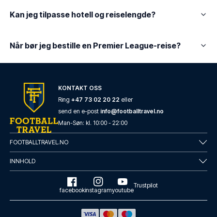
Kan jeg tilpasse hotell og reiselengde?
Når bør jeg bestille en Premier League-reise?
KONTAKT OSS
Ring
+47 73 02 20 22
eller
send en e-post
info@footballtravel.no
Man
-
Søn
: kl.
10:00
-
22:00
FOOTBALLTRAVEL.NO
INNHOLD
Trustpilot
facebook
instagram
youtube