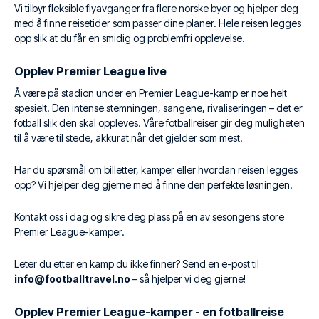
Vi tilbyr fleksible flyavganger fra flere norske byer og hjelper deg
med å finne reisetider som passer dine planer. Hele reisen legges
opp slik at du får en smidig og problemfri opplevelse.
Opplev Premier League live
Å være på stadion under en Premier League-kamp er noe helt
spesielt. Den intense stemningen, sangene, rivaliseringen – det er
fotball slik den skal oppleves. Våre fotballreiser gir deg muligheten
til å være til stede, akkurat når det gjelder som mest.
Har du spørsmål om billetter, kamper eller hvordan reisen legges
opp? Vi hjelper deg gjerne med å finne den perfekte løsningen.
Kontakt oss i dag og sikre deg plass på en av sesongens store
Premier League-kamper.
Leter du etter en kamp du ikke finner? Send en e-post til
info@footballtravel.no
– så hjelper vi deg gjerne!
Opplev Premier League-kamper - en fotballreise