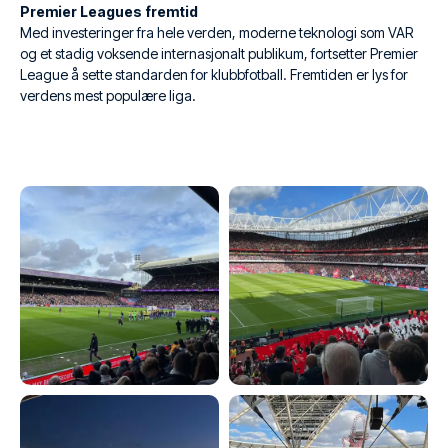
Premier Leagues fremtid
Med investeringer fra hele verden, moderne teknologi som VAR
og et stadig voksende internasjonalt publikum, fortsetter Premier
League å sette standarden for klubbfotball. Fremtiden er lys for
verdens mest populære liga.