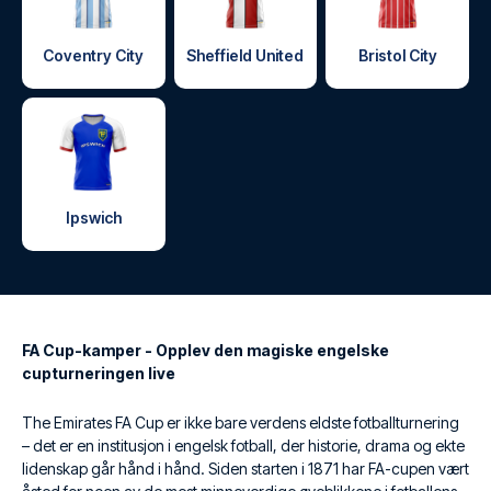
Coventry City
Sheffield United
Bristol City
Ipswich
FA Cup-kamper - Opplev den magiske engelske
cupturneringen live
The Emirates FA Cup er ikke bare verdens eldste fotballturnering
– det er en institusjon i engelsk fotball, der historie, drama og ekte
lidenskap går hånd i hånd. Siden starten i 1871 har FA-cupen vært