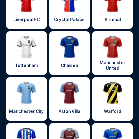
Liverpool FC
Crystal Palace
Arsenal
Manchester
Tottenham
Chelsea
United
Manchester City
Aston Villa
Watford