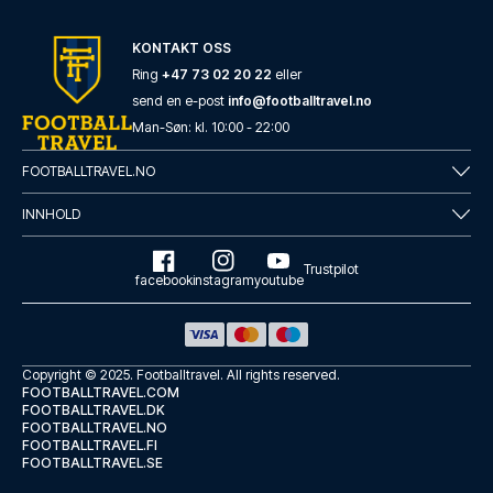
KONTAKT OSS
Ring
+47 73 02 20 22
eller
send en e-post
info@footballtravel.no
Man
-
Søn
: kl.
10:00
-
22:00
FOOTBALLTRAVEL.NO
INNHOLD
Trustpilot
facebook
instagram
youtube
Copyright © 2025.
Footballtravel
. All rights reserved.
FOOTBALLTRAVEL.COM
FOOTBALLTRAVEL.DK
FOOTBALLTRAVEL.NO
FOOTBALLTRAVEL.FI
FOOTBALLTRAVEL.SE