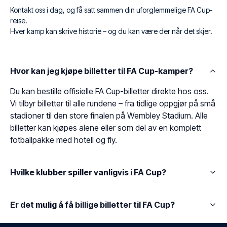
Kontakt oss i dag, og få satt sammen din uforglemmelige FA Cup-
reise.
Hver kamp kan skrive historie – og du kan være der når det skjer.
Hvor kan jeg kjøpe billetter til FA Cup-kamper?
Du kan bestille offisielle FA Cup-billetter direkte hos oss.
Vi tilbyr billetter til alle rundene – fra tidlige oppgjør på små
stadioner til den store finalen på Wembley Stadium. Alle
billetter kan kjøpes alene eller som del av en komplett
fotballpakke med hotell og fly.
Hvilke klubber spiller vanligvis i FA Cup?
Er det mulig å få billige billetter til FA Cup?