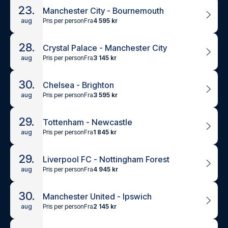
23.
Manchester City - Bournemouth
Pris per person
Fra
4 595 kr
aug
28.
Crystal Palace - Manchester City
Pris per person
Fra
3 145 kr
aug
30.
Chelsea - Brighton
Pris per person
Fra
3 595 kr
aug
29.
Tottenham - Newcastle
Pris per person
Fra
1 845 kr
aug
29.
Liverpool FC - Nottingham Forest
Pris per person
Fra
4 945 kr
aug
30.
Manchester United - Ipswich
Pris per person
Fra
2 145 kr
aug