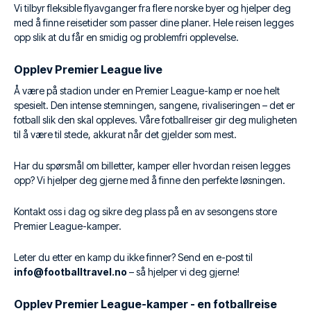
Vi tilbyr fleksible flyavganger fra flere norske byer og hjelper deg
med å finne reisetider som passer dine planer. Hele reisen legges
opp slik at du får en smidig og problemfri opplevelse.
Opplev Premier League live
Å være på stadion under en Premier League-kamp er noe helt
spesielt. Den intense stemningen, sangene, rivaliseringen – det er
fotball slik den skal oppleves. Våre fotballreiser gir deg muligheten
til å være til stede, akkurat når det gjelder som mest.
Har du spørsmål om billetter, kamper eller hvordan reisen legges
opp? Vi hjelper deg gjerne med å finne den perfekte løsningen.
Kontakt oss i dag og sikre deg plass på en av sesongens store
Premier League-kamper.
Leter du etter en kamp du ikke finner? Send en e-post til
info@footballtravel.no
– så hjelper vi deg gjerne!
Opplev Premier League-kamper - en fotballreise