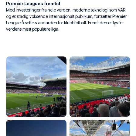
Premier Leagues fremtid
Med investeringer fra hele verden, moderne teknologi som VAR
og et stadig voksende internasjonalt publikum, fortsetter Premier
League å sette standarden for klubbfotball. Fremtiden er lys for
verdens mest populære liga.