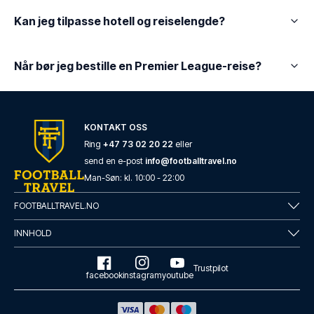
Kan jeg tilpasse hotell og reiselengde?
Når bør jeg bestille en Premier League-reise?
KONTAKT OSS
Ring
+47 73 02 20 22
eller
send en e-post
info@footballtravel.no
Man
-
Søn
: kl.
10:00
-
22:00
FOOTBALLTRAVEL.NO
INNHOLD
Trustpilot
facebook
instagram
youtube