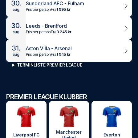
30.
Sunderland AFC - Fulham
Pris per person
Fra
1 995 kr
aug
30.
Leeds - Brentford
Pris per person
Fra
3 245 kr
aug
31.
Aston Villa - Arsenal
Pris per person
Fra
1 945 kr
aug
TERMINLISTE PREMIER LEAGUE
PREMIER LEAGUE KLUBBER
Manchester
Liverpool FC
Everton
United