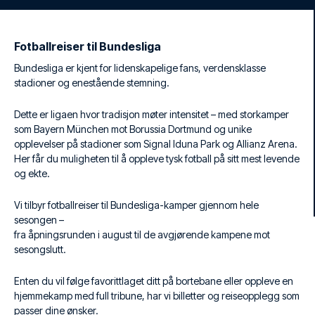
Fotballreiser til Bundesliga
Bundesliga er kjent for lidenskapelige fans, verdensklasse
stadioner og enestående stemning.
Dette er ligaen hvor tradisjon møter intensitet – med storkamper
som Bayern München mot Borussia Dortmund og unike
opplevelser på stadioner som Signal Iduna Park og Allianz Arena.
Her får du muligheten til å oppleve tysk fotball på sitt mest levende
og ekte.
Vi tilbyr fotballreiser til Bundesliga-kamper gjennom hele
sesongen –
fra åpningsrunden i august til de avgjørende kampene mot
sesongslutt.
Enten du vil følge favorittlaget ditt på bortebane eller oppleve en
hjemmekamp med full tribune, har vi billetter og reiseopplegg som
passer dine ønsker.