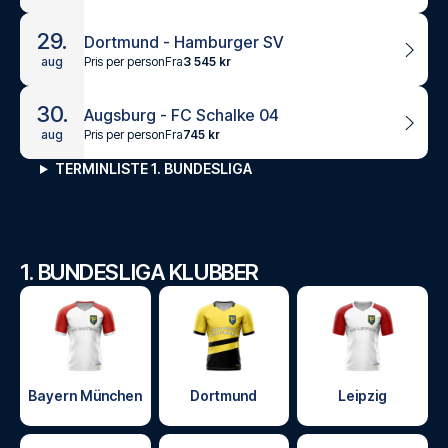
29.
Dortmund - Hamburger SV
Pris per person
Fra
3 545 kr
aug
30.
Augsburg - FC Schalke 04
Pris per person
Fra
745 kr
aug
TERMINLISTE 1. BUNDESLIGA
1. BUNDESLIGA KLUBBER
Bayern München
Dortmund
Leipzig