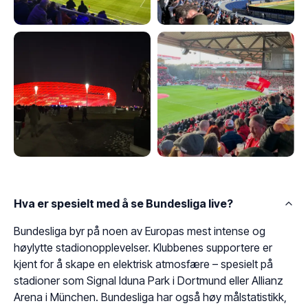
Hva er spesielt med å se Bundesliga live?
Bundesliga byr på noen av Europas mest intense og
høylytte stadionopplevelser. Klubbenes supportere er
kjent for å skape en elektrisk atmosfære – spesielt på
stadioner som Signal Iduna Park i Dortmund eller Allianz
Arena i München. Bundesliga har også høy målstatistikk,