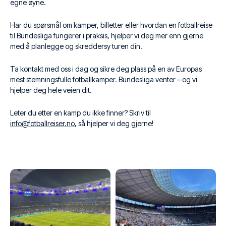
egne øyne.
Har du spørsmål om kamper, billetter eller hvordan en fotballreise
til Bundesliga fungerer i praksis, hjelper vi deg mer enn gjerne
med å planlegge og skreddersy turen din.
Ta kontakt med oss i dag og sikre deg plass på en av Europas
mest stemningsfulle fotballkamper. Bundesliga venter – og vi
hjelper deg hele veien dit.
Leter du etter en kamp du ikke finner? Skriv til
info@fotballreiser.no
, så hjelper vi deg gjerne!