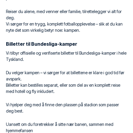
Reiser du alene, med venner eller familie, tilrettelegger vi alt for
deg.
Vi sørger for en trygg, komplett fotballopplevelse – slik at du kan
nyte det som virkelig betyr noe: kampen.
Billetter til Bundesliga-kamper
Vi tilbyr offisielle og verifiserte billetter til Bundesliga-kamper i hele
Tyskland.
Du velger kampen – vi sørger for at billettene er klare i god tid før
avspark.
Billetter kan bestilles separat, eller som del av en komplett reise
med hotell og fly inkludert.
Vi hjelper deg med å finne den plassen på stadion som passer
deg best.
Uansett om du foretrekker å sitte nær banen, sammen med
hjemmefansen