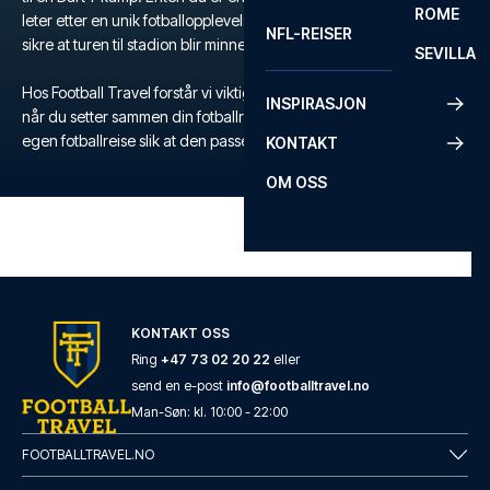
ROME
leter etter en unik fotballopplevelse, tilbyr vi alt du trenger for å
NFL-REISER
sikre at turen til stadion blir minneverdig.
SEVILLA
Hos Football Travel forstår vi viktigheten av fleksibilitet og komfort
INSPIRASJON
når du setter sammen din fotballreise. Derfor skreddersyr du din
egen fotballreise slik at den passer akkurat dine ønsker og behov.
KONTAKT
OM OSS
KONTAKT OSS
Ring
+47 73 02 20 22
eller
send en e-post
info@footballtravel.no
Man
-
Søn
: kl.
10:00
-
22:00
FOOTBALLTRAVEL.NO