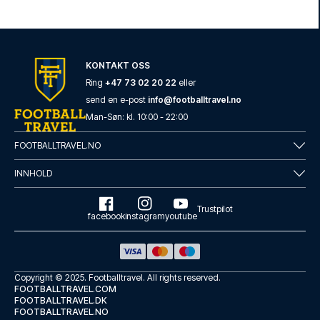
KONTAKT OSS
Ring
+47 73 02 20 22
eller
send en e-post
info@footballtravel.no
Man
-
Søn
: kl.
10:00
-
22:00
FOOTBALLTRAVEL.NO
INNHOLD
Trustpilot
facebook
instagram
youtube
Copyright © 2025.
Footballtravel
. All rights reserved.
FOOTBALLTRAVEL.COM
FOOTBALLTRAVEL.DK
FOOTBALLTRAVEL.NO