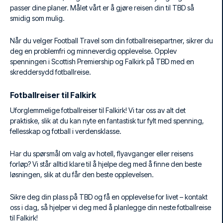
passer dine planer. Målet vårt er å gjøre reisen din til TBD så
smidig som mulig.
Når du velger Football Travel som din fotballreisepartner, sikrer du
deg en problemfri og minneverdig opplevelse. Opplev
spenningen i Scottish Premiership og Falkirk på TBD med en
skreddersydd fotballreise.
Fotballreiser til Falkirk
Uforglemmelige fotballreiser til Falkirk! Vi tar oss av alt det
praktiske, slik at du kan nyte en fantastisk tur fylt med spenning,
fellesskap og fotball i verdensklasse.
Har du spørsmål om valg av hotell, flyavganger eller reisens
forløp? Vi står alltid klare til å hjelpe deg med å finne den beste
løsningen, slik at du får den beste opplevelsen.
Sikre deg din plass på TBD og få en opplevelse for livet – kontakt
oss i dag, så hjelper vi deg med å planlegge din neste fotballreise
til Falkirk!