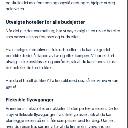
og skulle det mot formodning oppstå endringer, hjelper vi deg
hele veien.
Utvalgte hoteller for alle budsjetter
Når det gjelder overnatting, har vi nøye valgt ut en rekke hoteller
som passer alle preferanser og budsjetter.
Fra rimelige alternativer til luksushoteller – du kan velge det
perfekte stedet å slappe av før og etter kampen. Vi har et stort
utvalg i ulike prisklasser og områder, slik at du kan finne akkurat
det hotellet du foretrekker.
Har du et hotell du liker? Ta kontakt med oss, så ser vi hva vi kan
gjøre!
Fleksible flyavganger
Vi mener at fleksibilitet er nøkkelen til den perfekte reisen. Derfor
tilbyr vi fleksible flyavganger fra ulike flyplasser, slik at du kan
planlegge reisen på en måte som passer best for deg. Uansett
hvor du reiser fra, sørger vi for at du finner en flyavgang som