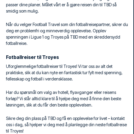
passer dine planer. Målet vårt er å gjøre reisen din til TBD så
smidig som mulig.
Når du velger Football Travel som din fotballreisepartner, sikrer du
deg en problemfri og minneverdig opplevelse. Opplev
spenningen i Ligue 1 og Troyes på TBD med en skreddersydd
fotballreise.
Fotballreiser til Troyes
Uforglemmelige fotballreiser til Troyes! Vi tar oss av alt det
praktiske, slik at du kan nyte en fantastisk tur fylt med spenning,
fellesskap og fotball i verdensklasse.
Har du spørsmål om valg av hotell, flyavganger eller reisens
forløp? Vi står alltid klare til å hjelpe deg med å finne den beste
løsningen, slik at du får den beste opplevelsen.
Sikre deg din plass på TBD og få en opplevelse for livet – kontakt
oss i dag, så hjelper vi deg med å planlegge din neste fotballreise
til Troyes!