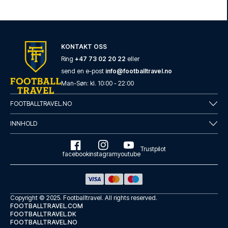
KONTAKT OSS
Ring
+47 73 02 20 22
eller
send en e-post
info@footballtravel.no
Man
-
Søn
: kl.
10:00
-
22:00
FOOTBALLTRAVEL.NO
INNHOLD
Trustpilot
facebook
instagram
youtube
Copyright © 2025.
Footballtravel
. All rights reserved.
FOOTBALLTRAVEL.COM
FOOTBALLTRAVEL.DK
FOOTBALLTRAVEL.NO