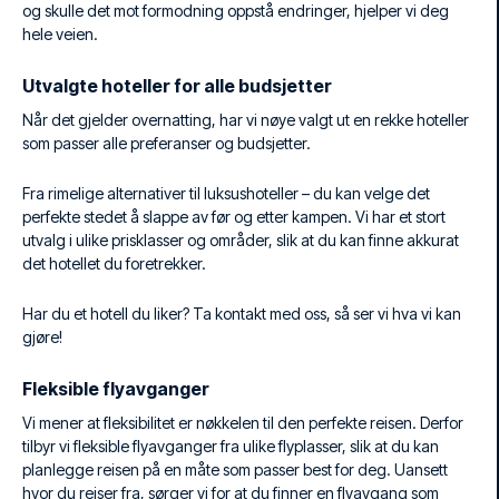
og skulle det mot formodning oppstå endringer, hjelper vi deg
hele veien.
Utvalgte hoteller for alle budsjetter
Når det gjelder overnatting, har vi nøye valgt ut en rekke hoteller
som passer alle preferanser og budsjetter.
Fra rimelige alternativer til luksushoteller – du kan velge det
perfekte stedet å slappe av før og etter kampen. Vi har et stort
utvalg i ulike prisklasser og områder, slik at du kan finne akkurat
det hotellet du foretrekker.
Har du et hotell du liker? Ta kontakt med oss, så ser vi hva vi kan
gjøre!
Fleksible flyavganger
Vi mener at fleksibilitet er nøkkelen til den perfekte reisen. Derfor
tilbyr vi fleksible flyavganger fra ulike flyplasser, slik at du kan
planlegge reisen på en måte som passer best for deg. Uansett
hvor du reiser fra, sørger vi for at du finner en flyavgang som