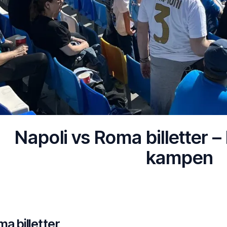
Napoli vs Roma billetter – k
kampen
ma billetter