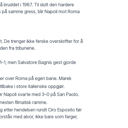
bruddet i 1987. Til slutt den hardere
s på samme gress, blir Napoli mot Roma
. De trenger ikke ferske overskrifter for å
yden fra tribunene.
1–1, men Salvatore Bagnis gest gjorde
eier over Roma på egen bane. Marek
ilbake i store italienske oppgjør.
før Napoli svarte med 3–0 på San Paolo.
nesten filmatisk ramme.
 etter hendelsen rundt Ciro Esposito før
forstås med alvor, ikke bare som farger,