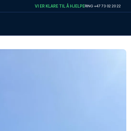
VI ER KLARE TIL Å HJELPE
RING
+47 73 02 20 22