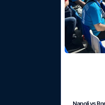
Napoli vs Ro