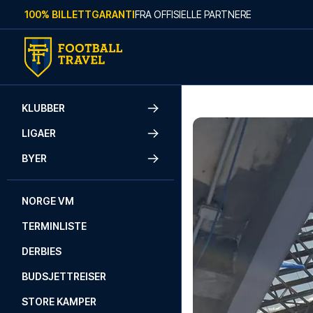
Skip to content
100% BILLETTGARANTI
FRA OFFISIELLE PARTNERE
KLUBBER
LIGAER
BYER
NORGE VM
TERMINLISTE
DERBIES
BUDSJETTREISER
STORE KAMPER