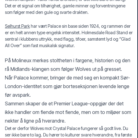
Det er et signal om tilhørighet, gamle minner og forventningene
som følger med den gule og svarte drakten.
Selhurst Park
har vært Palace sin base siden 1924, og rammen der
er en helt annen type engelsk intensitet. Holmesdale Road Stand er
sentral i klubbens uttrykk, med flagg, tifoer, samstemt lyd og “Glad
All Over” som fast musikalsk signatur.
På Molineux merkes stoltheten i fargene, historien og den
rå Midlands-klangen som følger Wolves ut på gresset.
Når Palace kommer, bringer de med seg en kompakt Sør-
London-identitet som gjør borteseksjonen levende lenge
før avspark.
Sammen skaper de et Premier League-oppgjør der det
ikke handler om fiende mot fiende, men om to miljøer som
nekter å ligne på hverandre.
Det er derfor Wolves mot Crystal Palace fungerer så godt live. Du
ser ikke bare to lag. Du hører to kulturer svare hverandre, fra første