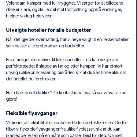
Volendam-kamper med full trygghet. Vi sørger for at billettene
dine er klare, og skulle det mot formodning oppstå endringer,
hjelper vi deg hele veien.
Utvalgte hoteller for alle budsjetter
Når det gjelder overnatting, har vi nøye valgt ut en rekke hoteller
som passer alle preferanser og budsjetter.
Fra rimelige alternativer til luksushoteller – du kan velge det
perfekte stedet å slappe av før og etter kampen. Vi har et stort
utvalg i ulike prisklasser og områder, slik at du kan finne akkurat
det hotellet du foretrekker.
Har du et hotell du liker? Ta kontakt med oss, så ser vi hva vi kan
gjøre!
Fleksible flyavganger
Vi mener at fleksibilitet er nøkkelen til den perfekte reisen. Derfor
tilbyr vi fleksible flyavganger fra ulike flyplasser, slik at du kan
planlegge reisen på en måte som passer best for deg. Uansett