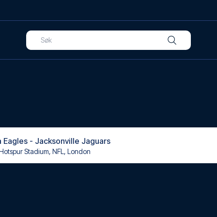
a Eagles - Jacksonville Jaguars
Hotspur Stadium, NFL, London