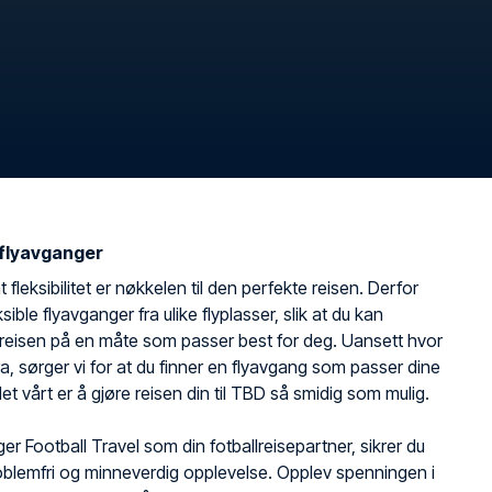
 flyavganger
 fleksibilitet er nøkkelen til den perfekte reisen. Derfor
leksible flyavganger fra ulike flyplasser, slik at du kan
reisen på en måte som passer best for deg. Uansett hvor
fra, sørger vi for at du finner en flyavgang som passer dine
let vårt er å gjøre reisen din til TBD så smidig som mulig.
ger Football Travel som din fotballreisepartner, sikrer du
blemfri og minneverdig opplevelse. Opplev spenningen i