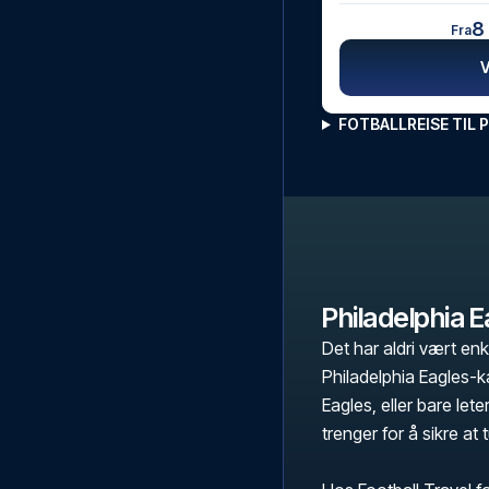
8
Fra
FOTBALLREISE TIL 
Philadelphia E
Det har aldri vært enk
Philadelphia Eagles-k
Eagles, eller bare leter
trenger for å sikre at 