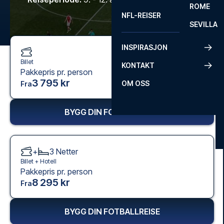
ROME
NFL-REISER
SEVILLA
INSPIRASJON
Billet
KONTAKT
Pakkepris pr. person
3 795 kr
OM OSS
Fra
BYGG DIN FOTBALLREISE
+
3
Netter
Billet +
Hotell
Pakkepris pr. person
8 295 kr
Fra
BYGG DIN FOTBALLREISE