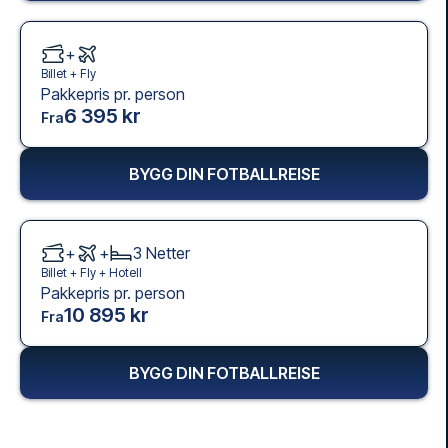
+
Billet +
Fly
Pakkepris pr. person
6 395 kr
Fra
BYGG DIN FOTBALLREISE
+
+
3
Netter
Billet +
Fly
+
Hotell
Pakkepris pr. person
10 895 kr
Fra
BYGG DIN FOTBALLREISE