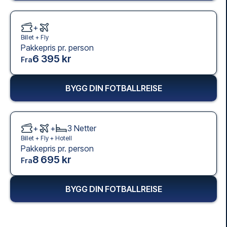
+
Billet +
Fly
Pakkepris pr. person
6 395 kr
Fra
BYGG DIN FOTBALLREISE
+
+
3
Netter
Billet +
Fly
+
Hotell
Pakkepris pr. person
8 695 kr
Fra
BYGG DIN FOTBALLREISE