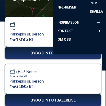
ROME
NFL-REISER
SEVILLA
INSPIRASJON
Billet
KONTAKT
Pakkepris pr. person
4 095 kr
OM OSS
Fra
BYGG DIN FOTBALLREISE
+
3
Netter
Billet +
Hotell
Pakkepris pr. person
6 395 kr
Fra
BYGG DIN FOTBALLREISE