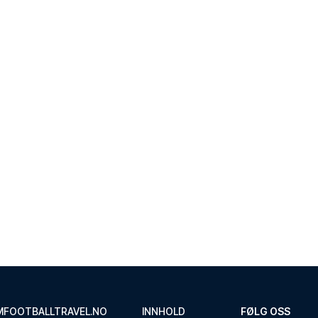
M
FOOTBALLTRAVEL.NO
INNHOLD
FØLG OSS