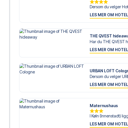
Dersom du velger Hot
LES MER OM HOTE
THE QVEST hideaw
Har du THE QVEST hi
LES MER OM HOTE
URBAN LOFT Colog
Dersom du velger UR
LES MER OM HOTE
Maternushaus
I Køln (Innenstadt) lig
LES MER OM HOTE