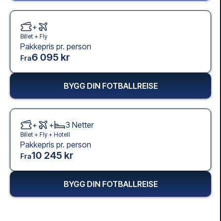
+
Billet +
Fly
Pakkepris pr. person
6 095 kr
Fra
BYGG DIN FOTBALLREISE
+
+
3
Netter
Billet +
Fly
+
Hotell
Pakkepris pr. person
10 245 kr
Fra
BYGG DIN FOTBALLREISE