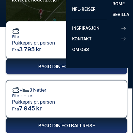
ROME
NFL-REISER
SEVILLA
INSPIRASJON
Billet
KONTAKT
Pakkepris pr. person
3 795 kr
OM OSS
Fra
BYGG DIN FOTBALLREISE
+
3
Netter
Billet +
Hotell
Pakkepris pr. person
7 945 kr
Fra
BYGG DIN FOTBALLREISE