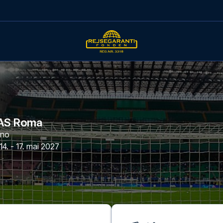
 AS Roma
ano
14. - 17. mai 2027