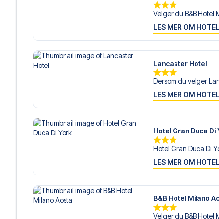
Velger du B&B Hotel M
LES MER OM HOTE
Lancaster Hotel
Dersom du velger Lan
LES MER OM HOTE
Hotel Gran Duca Di 
Hotel Gran Duca Di Yor
LES MER OM HOTE
B&B Hotel Milano A
Velger du B&B Hotel M