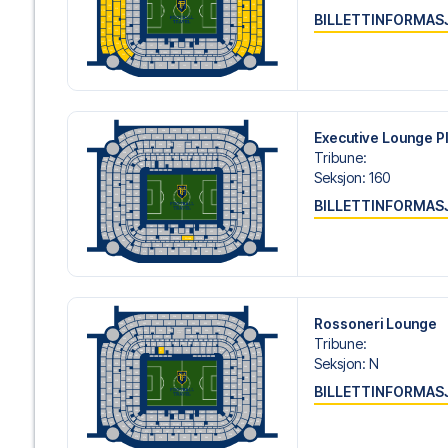
BILLETTINFORMAS
Executive Lounge P
Tribune
:
Seksjon
:
160
BILLETTINFORMAS
Rossoneri Lounge
Tribune
:
Seksjon
:
N
BILLETTINFORMAS