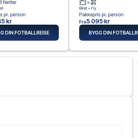
3
Netter
+
ll
Billet +
Fly
s pr. person
Pakkepris pr. person
5 kr
5 095 kr
Fra
G DIN FOTBALLREISE
BYGG DIN FOTBALLR