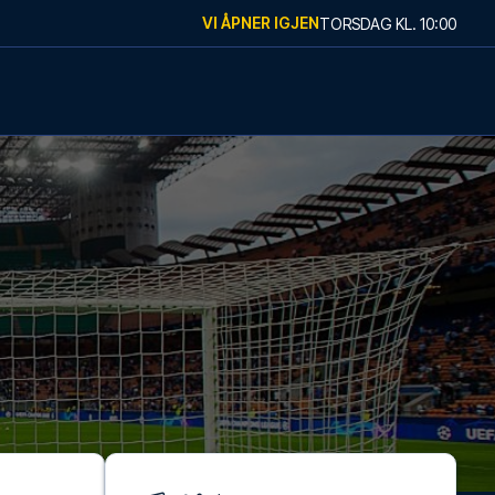
VI ÅPNER IGJEN
TORSDAG
KL.
10:00