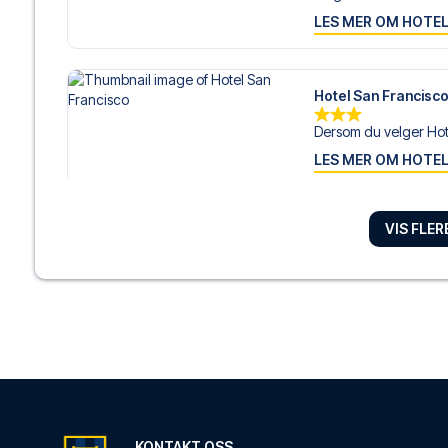
LES MER OM HOTE
Hotel San Francisc
Dersom du velger Hote
LES MER OM HOTE
VIS FLE
Bianca Maria Palac
Bianca Maria Palace Ho
LES MER OM HOTE
Hotel Star
Hotel Star ligger i hjer
LES MER OM HOTE
KONTAKT OSS