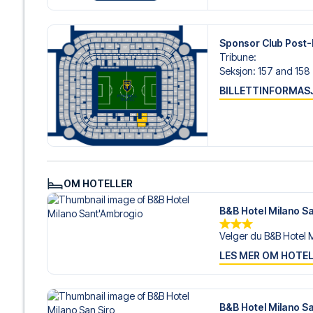
Sponsor Club Post
Tribune
:
Seksjon
:
157 and 158
BILLETTINFORMAS
OM HOTELLER
B&B Hotel Milano S
Velger du B&B Hotel M
LES MER OM HOTE
B&B Hotel Milano Sa