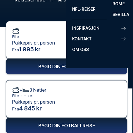
ROME
NFL-REISER
SEVILLA
INSPIRASJON
Billet
KONTAKT
Pakkepris pr. person
1 995 kr
OM OSS
Fra
BYGG DIN FOTBALLREISE
+
3
Netter
Billet +
Hotell
Pakkepris pr. person
4 845 kr
Fra
BYGG DIN FOTBALLREISE