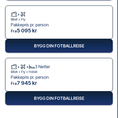
+
Billet +
Fly
Pakkepris pr. person
5 095 kr
Fra
BYGG DIN FOTBALLREISE
+
+
3
Netter
Billet +
Fly
+
Hotell
Pakkepris pr. person
7 945 kr
Fra
BYGG DIN FOTBALLREISE