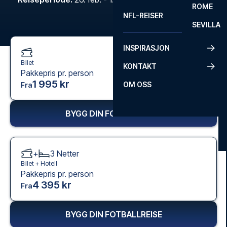
ROME
NFL-REISER
SEVILLA
INSPIRASJON
Billet
KONTAKT
Pakkepris pr. person
1 995 kr
OM OSS
Fra
BYGG DIN FOTBALLREISE
+
3
Netter
Billet +
Hotell
Pakkepris pr. person
4 395 kr
Fra
BYGG DIN FOTBALLREISE