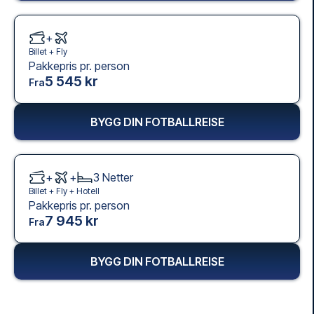
+
Billet +
Fly
Pakkepris pr. person
5 545 kr
Fra
BYGG DIN FOTBALLREISE
+
+
3
Netter
Billet +
Fly
+
Hotell
Pakkepris pr. person
7 945 kr
Fra
BYGG DIN FOTBALLREISE