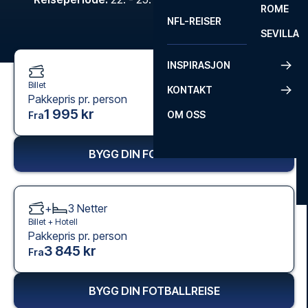
ROME
NFL-REISER
SEVILLA
INSPIRASJON
Billet
KONTAKT
Pakkepris pr. person
1 995 kr
OM OSS
Fra
BYGG DIN FOTBALLREISE
+
3
Netter
Billet +
Hotell
Pakkepris pr. person
3 845 kr
Fra
BYGG DIN FOTBALLREISE