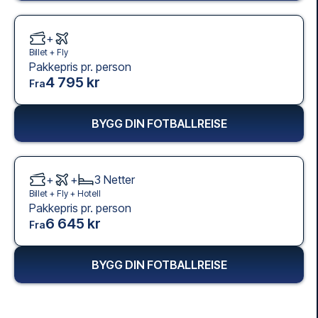
+
Billet +
Fly
Pakkepris pr. person
4 795 kr
Fra
BYGG DIN FOTBALLREISE
+
+
3
Netter
Billet +
Fly
+
Hotell
Pakkepris pr. person
6 645 kr
Fra
BYGG DIN FOTBALLREISE