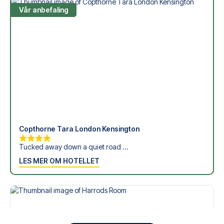
Vår anbefaling
Copthorne Tara London Kensington
Tucked away down a quiet road ...
LES MER OM HOTELLET