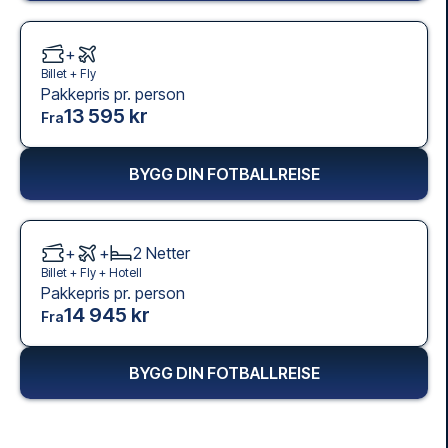
+
Billet +
Fly
Pakkepris pr. person
13 595 kr
Fra
BYGG DIN FOTBALLREISE
+
+
2
Netter
Billet +
Fly
+
Hotell
Pakkepris pr. person
14 945 kr
Fra
BYGG DIN FOTBALLREISE