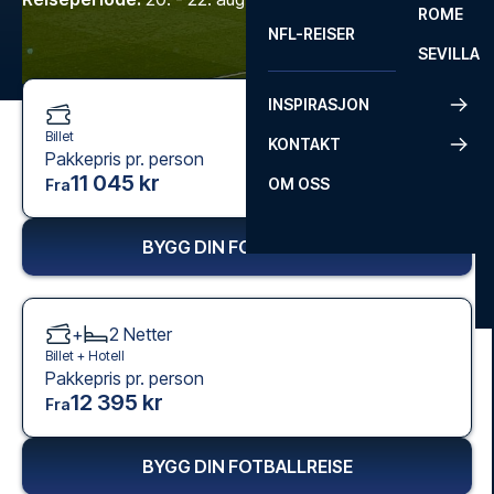
ROME
NFL-REISER
SEVILLA
INSPIRASJON
Billet
KONTAKT
Pakkepris pr. person
11 045 kr
OM OSS
Fra
BYGG DIN FOTBALLREISE
+
2
Netter
Billet +
Hotell
Pakkepris pr. person
12 395 kr
Fra
BYGG DIN FOTBALLREISE