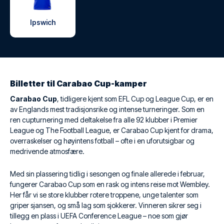
Ipswich
Billetter til Carabao Cup-kamper
Carabao Cup
, tidligere kjent som EFL Cup og League Cup, er en
av Englands mest tradisjonsrike og intense turneringer. Som en
ren cupturnering med deltakelse fra alle 92 klubber i Premier
League og The Football League, er Carabao Cup kjent for drama,
overraskelser og høyintens fotball – ofte i en uforutsigbar og
medrivende atmosfære.
Med sin plassering tidlig i sesongen og finale allerede i februar,
fungerer Carabao Cup som en rask og intens reise mot Wembley.
Her får vi se store klubber rotere troppene, unge talenter som
griper sjansen, og små lag som sjokkerer. Vinneren sikrer seg i
tillegg en plass i UEFA Conference League – noe som gjør