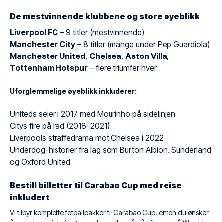
De mestvinnende klubbene og store øyeblikk
Liverpool FC
– 9 titler (mestvinnende)
Manchester City
– 8 titler (mange under Pep Guardiola)
Manchester United
,
Chelsea
,
Aston Villa
,
Tottenham Hotspur
– flere triumfer hver
Uforglemmelige øyeblikk inkluderer:
Uniteds seier i 2017 med Mourinho på sidelinjen
Citys fire på rad (2018–2021)
Liverpools straffedrama mot Chelsea i 2022
Underdog-historier fra lag som Burton Albion, Sunderland
og Oxford United
Bestill billetter til Carabao Cup med reise
inkludert
Vi tilbyr komplette fotballpakker til Carabao Cup, enten du ønsker