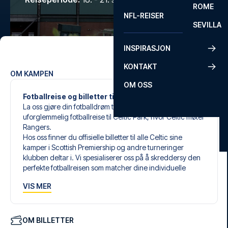
ROME
NFL-REISER
SEVILLA
INSPIRASJON
KONTAKT
OM KAMPEN
OM OSS
Fotballreise og billetter til Celtic mot Rangers
La oss gjøre din fotballdrøm til virkelighet med en
uforglemmelig fotballreise til Celtic Park, hvor Celtic møter
Rangers.
Hos oss finner du offisielle billetter til alle Celtic sine
kamper i Scottish Premiership og andre turneringer
klubben deltar i. Vi spesialiserer oss på å skreddersy den
perfekte fotballreisen som matcher dine individuelle
ønsker og behov.
VIS MER
Våre skreddersydde fotballreiser til Celtic er laget for å gi
deg en opplevelse du aldri vil glemme. Du setter sammen
din egen fotballpakke, tilpasset dine preferanser. Velg
blant et bredt utvalg av fotballbilletter, nøye utvalgte
OM BILLETTER