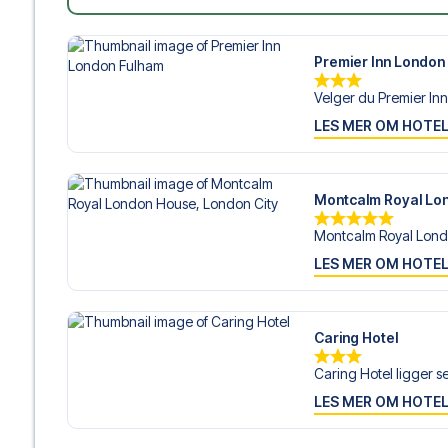
Premier Inn London
Velger du Premier Inn
LES MER OM HOTE
Montcalm Royal Lon
Montcalm Royal Londo
LES MER OM HOTE
Caring Hotel
Caring Hotel ligger sen
LES MER OM HOTE