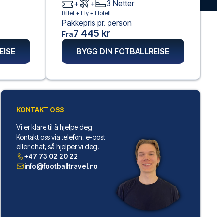
+
+
3
Netter
Billet +
Fly
+
Hotell
Pakkepris pr. person
7 445 kr
Fra
EISE
BYGG DIN FOTBALLREISE
KONTAKT OSS
Vi er klare til å hjelpe deg.
Kontakt oss via telefon, e-post
eller chat, så hjelper vi deg.
+47 73 02 20 22
info@footballtravel.no