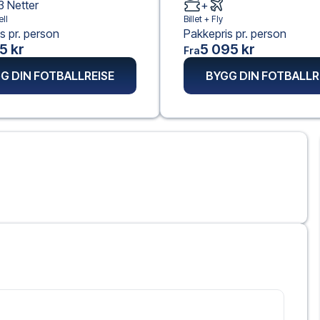
3
Netter
+
ll
Billet +
Fly
s pr. person
Pakkepris pr. person
5 kr
5 095 kr
Fra
G DIN FOTBALLREISE
BYGG DIN FOTBALLR