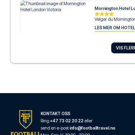
Mornington Hotel L
Velger du Mornington
LES MER OM HOTE
VIS FLE
DoubleTree by Hilt
Dersom du velger Dou
LES MER OM HOTE
ibis Styles London
Dersom du velger ibis 
LES MER OM HOTE
KONTAKT OSS
Ring
+47 73 02 20 22
eller
send en e-post
info@footballtravel.no
ibis London Earls C