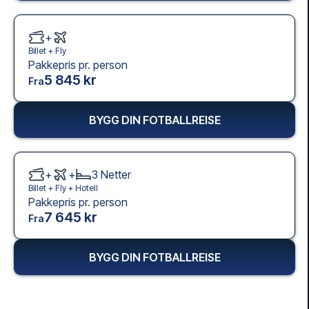
+
Billet +
Fly
Pakkepris pr. person
5 845 kr
Fra
BYGG DIN FOTBALLREISE
+
+
3
Netter
Billet +
Fly
+
Hotell
Pakkepris pr. person
7 645 kr
Fra
BYGG DIN FOTBALLREISE