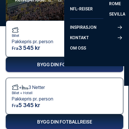
ROME
NFL-REISER
SEVILLA
INSPIRASJON
Billet
KONTAKT
Pakkepris pr. person
3 545 kr
OM OSS
Fra
BYGG DIN FOTBALLREISE
+
3
Netter
Billet +
Hotell
Pakkepris pr. person
5 345 kr
Fra
BYGG DIN FOTBALLREISE