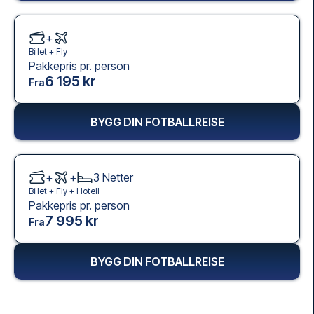
+
Billet +
Fly
Pakkepris pr. person
6 195 kr
Fra
BYGG DIN FOTBALLREISE
+
+
3
Netter
Billet +
Fly
+
Hotell
Pakkepris pr. person
7 995 kr
Fra
BYGG DIN FOTBALLREISE