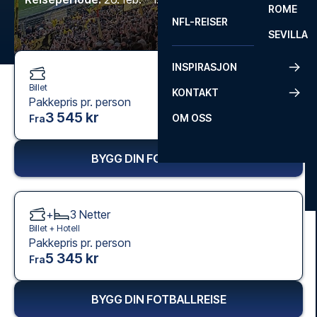
ROME
NFL-REISER
SEVILLA
INSPIRASJON
Billet
KONTAKT
Pakkepris pr. person
3 545 kr
OM OSS
Fra
BYGG DIN FOTBALLREISE
+
3
Netter
Billet +
Hotell
Pakkepris pr. person
5 345 kr
Fra
BYGG DIN FOTBALLREISE