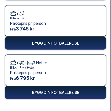
+
Billet +
Fly
Pakkepris pr. person
3 745 kr
Fra
BYGG DIN FOTBALLREISE
+
+
3
Netter
Billet +
Fly
+
Hotell
Pakkepris pr. person
6 795 kr
Fra
BYGG DIN FOTBALLREISE