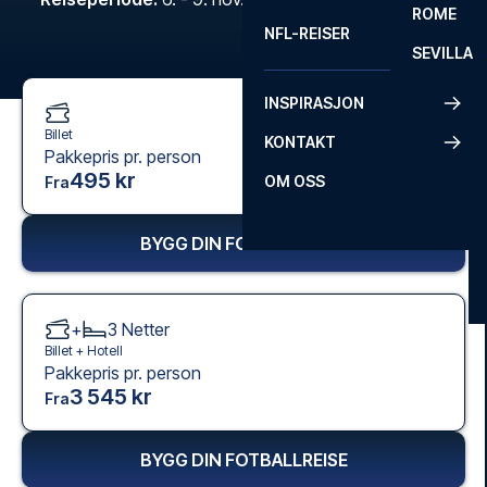
ROME
NFL-REISER
SEVILLA
INSPIRASJON
Billet
KONTAKT
Pakkepris pr. person
495 kr
OM OSS
Fra
BYGG DIN FOTBALLREISE
+
3
Netter
Billet +
Hotell
Pakkepris pr. person
3 545 kr
Fra
BYGG DIN FOTBALLREISE