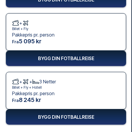
+
Billet +
Fly
Pakkepris pr. person
5 095 kr
Fra
BYGG DIN FOTBALLREISE
+
+
3
Netter
Billet +
Fly
+
Hotell
Pakkepris pr. person
8 245 kr
Fra
BYGG DIN FOTBALLREISE