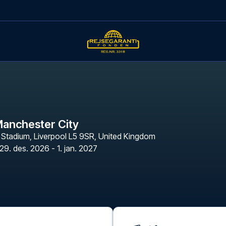
Manchester City
n Stadium
,
Liverpool L5 9SR, United Kingdom
29. des. 2026 - 1. jan. 2027