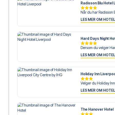
Radisson Blu Hotel 
Når du har Radisson Bl
LES MER OM HOTE
Hard Days Night Hot
Dersom du velger Har
LES MER OM HOTE
Holiday Inn Liverpoo
Velger du Holiday Inn
LES MER OM HOTE
The Hanover Hotel