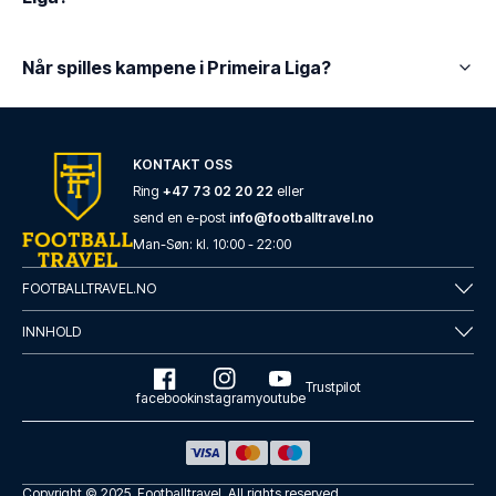
Når spilles kampene i Primeira Liga?
KONTAKT OSS
Ring
+47 73 02 20 22
eller
send en e-post
info@footballtravel.no
Man
-
Søn
: kl.
10:00
-
22:00
FOOTBALLTRAVEL.NO
INNHOLD
Trustpilot
facebook
instagram
youtube
Copyright © 2025.
Footballtravel
. All rights reserved.