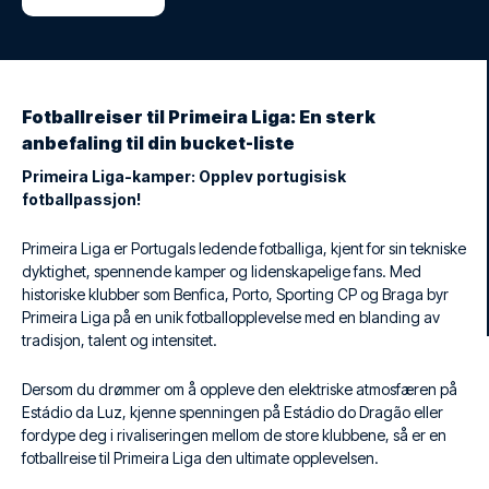
Fotballreiser til Primeira Liga: En sterk
anbefaling til din bucket-liste
Primeira Liga-kamper: Opplev portugisisk
fotballpassjon!
Primeira Liga er Portugals ledende fotballiga, kjent for sin tekniske
dyktighet, spennende kamper og lidenskapelige fans. Med
historiske klubber som Benfica, Porto, Sporting CP og Braga byr
Primeira Liga på en unik fotballopplevelse med en blanding av
tradisjon, talent og intensitet.
Dersom du drømmer om å oppleve den elektriske atmosfæren på
Estádio da Luz, kjenne spenningen på Estádio do Dragão eller
fordype deg i rivaliseringen mellom de store klubbene, så er en
fotballreise til Primeira Liga den ultimate opplevelsen.