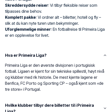
Skreddersydde reiser
: Vi tilbyr fleksible reiser som
tilpasses dine behov.
Komplett pakke
: Vi ordner alt – billetter, hotell og fly –
slik at du kan nyte turen uten bekymringer.
Uforglemmelige minner
: En fotballreise til Primeira Liga
er en opplevelse for livet.
Hva er Primeira Liga?
Primeira Liga er den øverste divisjonen i portugisisk
fotball. Ligaen er kjent for sin tekniske spillestil, høyt nivå
og klubber med rik historie. De mest kjente lagene er
Benfica, FC Porto og Sporting CP – også kjent som «de
tre store» i Portugal.
Hvilke klubber tilbyr dere billetter til i Primeira
Liga?