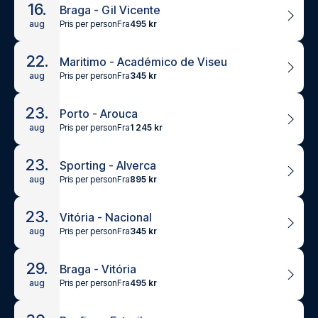
16.
Braga - Gil Vicente
Pris per person
Fra
495 kr
aug
22.
Maritimo - Académico de Viseu
Pris per person
Fra
345 kr
aug
23.
Porto - Arouca
Pris per person
Fra
1 245 kr
aug
23.
Sporting - Alverca
Pris per person
Fra
895 kr
aug
23.
Vitória - Nacional
Pris per person
Fra
345 kr
aug
29.
Braga - Vitória
Pris per person
Fra
495 kr
aug