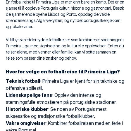
En fotballreise til Primeira Liga er mer enn bare en kamp. Det er en
sjanse til å oppleve Portugals kultur, historie og gastronomi. Besøk
de sjarmerende byene Lisboa og Porto, oppdag de vakre
strendene langs Algarvekysten, og nyt det portugisiske kjøkken
og lokale viner.
Vi tilbyr skreddersydde fotballreiser som kombinerer spenningen i
Primeira Liga med sightseeing og kulturelle opplevelser. Enten du
reiser alene, med venner eller familie, kan vi sette sammen en
reise som passer dine ønsker og behov.
Hvorfor velge en fotballreise til Primeira Liga?
Teknisk fotball
: Primeira Liga er kjent for sin tekniske og
offensive spillestil.
Lidenskapelige fans
: Opplev den intense og
stemningsfulle atmosfæren på portugisiske stadioner.
Historiske klubber
: Se noen av Portugals mest
suksessrike og tradisjonsrike fotballklubber.
Vakre omgivelser
: Kombiner fotballreisen med en ferie i
vakre Portugal.