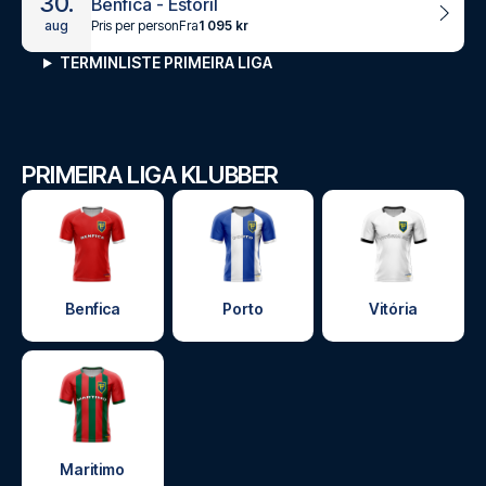
30.
Benfica - Estoril
Pris per person
Fra
1 095 kr
aug
TERMINLISTE PRIMEIRA LIGA
PRIMEIRA LIGA KLUBBER
Benfica
Porto
Vitória
Maritimo