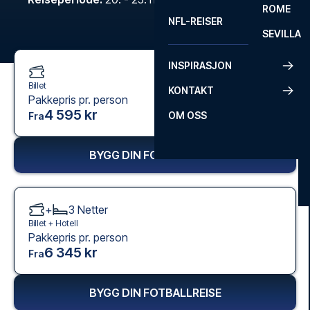
ROME
NFL-REISER
SEVILLA
INSPIRASJON
Billet
KONTAKT
Pakkepris pr. person
4 595 kr
OM OSS
Fra
BYGG DIN FOTBALLREISE
+
3
Netter
Billet +
Hotell
Pakkepris pr. person
6 345 kr
Fra
BYGG DIN FOTBALLREISE