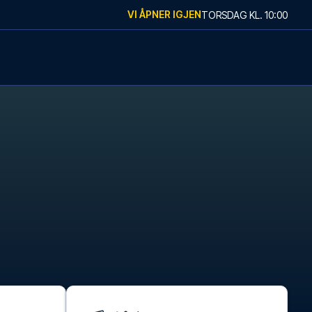
VI ÅPNER IGJEN
TORSDAG
KL.
10:00