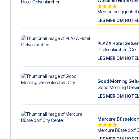
Welcome Hotel Gel
Med sin beliggenhet i
LES MER OM HOTE
PLAZA Hotel Gelsen
I Gelsenkirchen (Gels
LES MER OM HOTE
Good Morning Gelse
Good Morning Gelsenk
LES MER OM HOTE
Mercure Düsseldorf
Mercure Düsseldorf Ci
LES MER OM HOTE