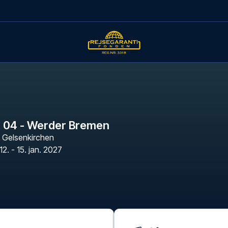
e 04 - Werder Bremen
,
Gelsenkirchen
12. - 15. jan. 2027