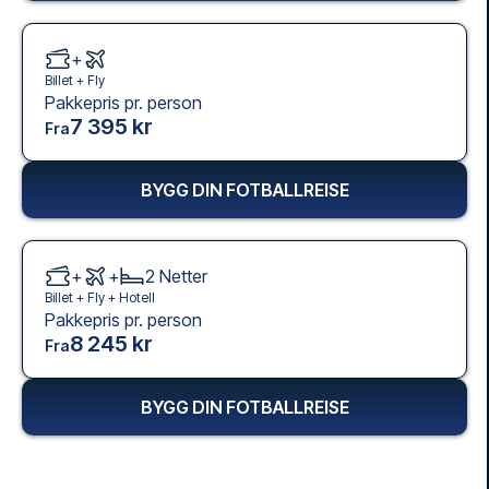
+
Billet +
Fly
Pakkepris pr. person
7 395 kr
Fra
BYGG DIN FOTBALLREISE
+
+
2
Netter
Billet +
Fly
+
Hotell
Pakkepris pr. person
8 245 kr
Fra
BYGG DIN FOTBALLREISE