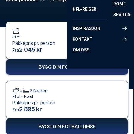
ROME
NFL-REISER
SEVILLA
INSPIRASJON
Billet
KONTAKT
Pakkepris pr. person
2 045 kr
OM OSS
Fra
BYGG DIN FOTBALLREISE
+
2
Netter
Billet +
Hotell
Pakkepris pr. person
2 895 kr
Fra
BYGG DIN FOTBALLREISE