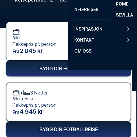
ROME
NFL-REISER
SEVILLA
INSPIRASJON
Billet
KONTAKT
Pakkepris pr. person
2 045 kr
OM OSS
Fra
BYGG DIN FOTBALLREISE
+
3
Netter
Billet +
Hotell
Pakkepris pr. person
4 945 kr
Fra
BYGG DIN FOTBALLREISE