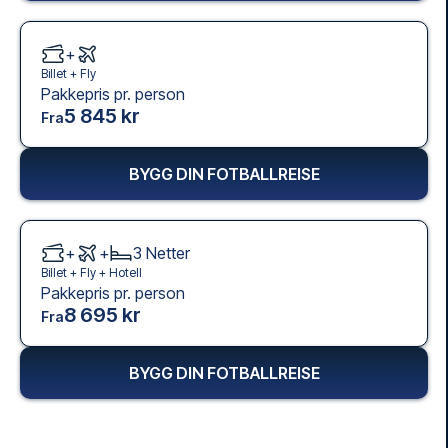
+
Billet +
Fly
Pakkepris pr. person
5 845 kr
Fra
BYGG DIN FOTBALLREISE
+
+
3
Netter
Billet +
Fly
+
Hotell
Pakkepris pr. person
8 695 kr
Fra
BYGG DIN FOTBALLREISE